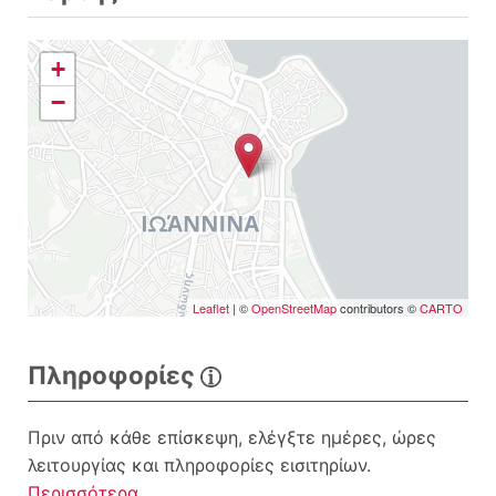
+
−
Leaflet
| ©
OpenStreetMap
contributors ©
CARTO
Πληροφορίες
Πριν από κάθε επίσκεψη, ελέγξτε ημέρες, ώρες
λειτουργίας και πληροφορίες εισιτηρίων.
Περισσότερα