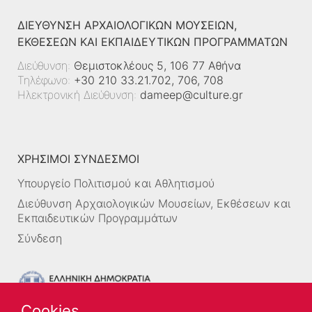
ΔΙΕΎΘΥΝΣΗ ΑΡΧΑΙΟΛΟΓΙΚΏΝ ΜΟΥΣΕΊΩΝ,
ΕΚΘΈΣΕΩΝ ΚΑΙ ΕΚΠΑΙΔΕΥΤΙΚΏΝ ΠΡΟΓΡΑΜΜΆΤΩΝ
Διεύθυνση:
Θεμιστοκλέους 5, 106 77 Αθήνα
Τηλέφωνο:
+30 210 33.21.702, 706, 708
Ηλεκτρονική Διεύθυνση:
dameep@culture.gr
ΧΡΗΣΙΜΟΙ ΣΥΝΔΕΣΜΟΙ
Υπουργείο Πολιτισμού και Αθλητισμού
Διεύθυνση Αρχαιολογικών Μουσείων, Εκθέσεων και
Εκπαιδευτικών Προγραμμάτων
Σύνδεση
Cookies.