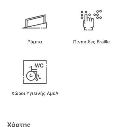
Ράμπα
Πινακίδες Braille
Χώροι Υγιεινής ΑμεΑ
Χάρτης