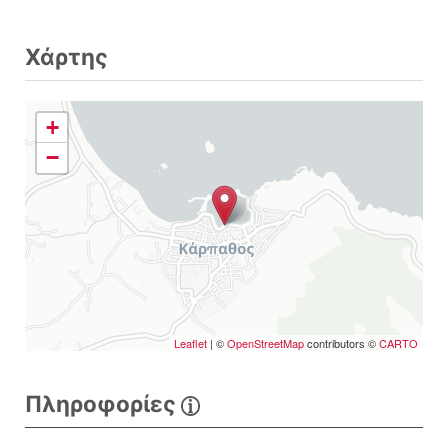
Χάρτης
+
−
Leaflet
| ©
OpenStreetMap
contributors ©
CARTO
Πληροφορίες