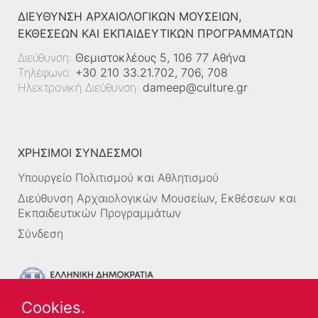
ΔΙΕΎΘΥΝΣΗ ΑΡΧΑΙΟΛΟΓΙΚΏΝ ΜΟΥΣΕΊΩΝ,
ΕΚΘΈΣΕΩΝ ΚΑΙ ΕΚΠΑΙΔΕΥΤΙΚΏΝ ΠΡΟΓΡΑΜΜΆΤΩΝ
Διεύθυνση:
Θεμιστοκλέους 5, 106 77 Αθήνα
Τηλέφωνο:
+30 210 33.21.702, 706, 708
Ηλεκτρονική Διεύθυνση:
dameep@culture.gr
ΧΡΗΣΙΜΟΙ ΣΥΝΔΕΣΜΟΙ
Υπουργείο Πολιτισμού και Αθλητισμού
Διεύθυνση Αρχαιολογικών Μουσείων, Εκθέσεων και
Εκπαιδευτικών Προγραμμάτων
Σύνδεση
Cookies.