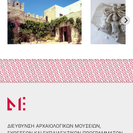
ΔΙΕΎΘΥΝΣΗ ΑΡΧΑΙΟΛΟΓΙΚΏΝ ΜΟΥΣΕΊΩΝ,
ΕΚΘΈΣΕΩΝ ΚΑΙ ΕΚΠΑΙΔΕΥΤΙΚΏΝ ΠΡΟΓΡΑΜΜΆΤΩΝ