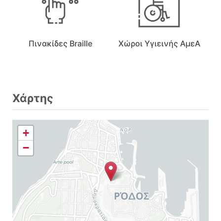
Πινακίδες Braille
Χώροι Υγιεινής ΑμεΑ
Χάρτης
+
−