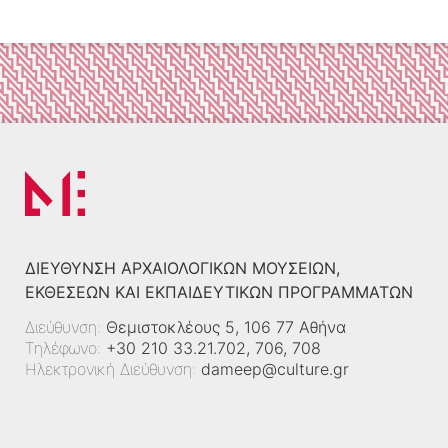
ΔΙΕΎΘΥΝΣΗ ΑΡΧΑΙΟΛΟΓΙΚΏΝ ΜΟΥΣΕΊΩΝ,
ΕΚΘΈΣΕΩΝ ΚΑΙ ΕΚΠΑΙΔΕΥΤΙΚΏΝ ΠΡΟΓΡΑΜΜΆΤΩΝ
Διεύθυνση:
Θεμιστοκλέους 5, 106 77 Αθήνα
Τηλέφωνο:
+30 210 33.21.702, 706, 708
Ηλεκτρονική Διεύθυνση:
dameep@culture.gr