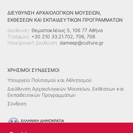
ΔΙΕΎΘΥΝΣΗ ΑΡΧΑΙΟΛΟΓΙΚΏΝ ΜΟΥΣΕΊΩΝ,
ΕΚΘΈΣΕΩΝ ΚΑΙ ΕΚΠΑΙΔΕΥΤΙΚΏΝ ΠΡΟΓΡΑΜΜΆΤΩΝ
Διεύθυνση:
Θεμιστοκλέους 5, 106 77 Αθήνα
Τηλέφωνο:
+30 210 33.21.702, 706, 708
Ηλεκτρονική Διεύθυνση:
dameep@culture.gr
ΧΡΗΣΙΜΟΙ ΣΥΝΔΕΣΜΟΙ
Υπουργείο Πολιτισμού και Αθλητισμού
Διεύθυνση Αρχαιολογικών Μουσείων, Εκθέσεων και
Εκπαιδευτικών Προγραμμάτων
Σύνδεση