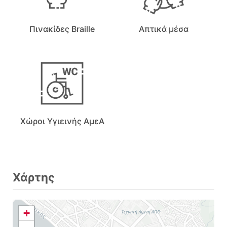
Πινακίδες Braille
Απτικά μέσα
Χώροι Υγιεινής ΑμεΑ
Χάρτης
+