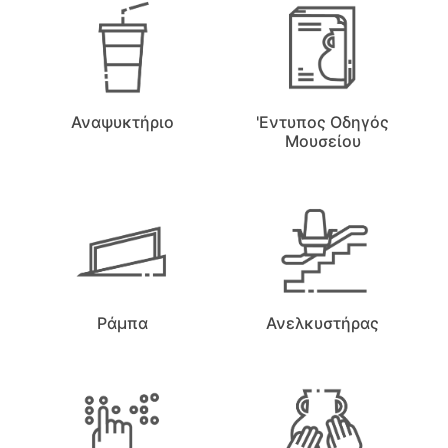
Αναψυκτήριο
'Εντυπος Οδηγός
Μουσείου
Ράμπα
Ανελκυστήρας