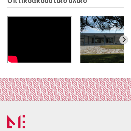
Οπτικοακουστικό υλικό