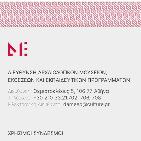
ΔΙΕΎΘΥΝΣΗ ΑΡΧΑΙΟΛΟΓΙΚΏΝ ΜΟΥΣΕΊΩΝ,
ΕΚΘΈΣΕΩΝ ΚΑΙ ΕΚΠΑΙΔΕΥΤΙΚΏΝ ΠΡΟΓΡΑΜΜΆΤΩΝ
Διεύθυνση:
Θεμιστοκλέους 5, 106 77 Αθήνα
Τηλέφωνο:
+30 210 33.21.702, 706, 708
Ηλεκτρονική Διεύθυνση:
dameep@culture.gr
ΧΡΗΣΙΜΟΙ ΣΥΝΔΕΣΜΟΙ