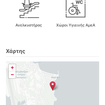
Ανελκυστήρας
Χώροι Υγιεινής ΑμεΑ
Χάρτης
+
−