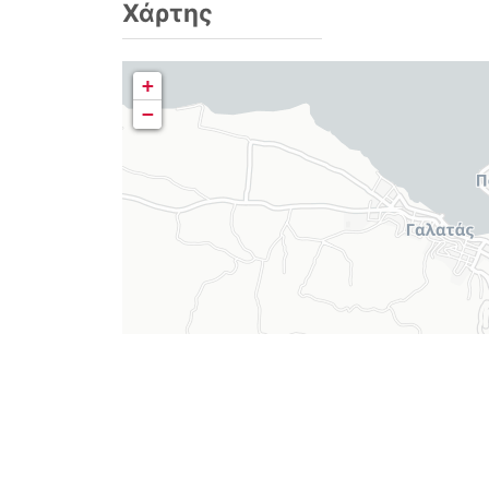
Χάρτης
+
−