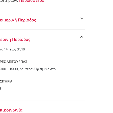
ισιτηρίων.
Περισσότερα
ειμερινή Περίοδος
ερινή Περίοδος
πό 1/4 έως 31/10
ΡΕΣ ΛΕΙΤΟΥΡΓΙΑΣ
9:00 – 15:00, Δευτέρα &Τρίτη κλειστό
ΙΣΙΤΗΡΙΑ
€
πικοινωνία