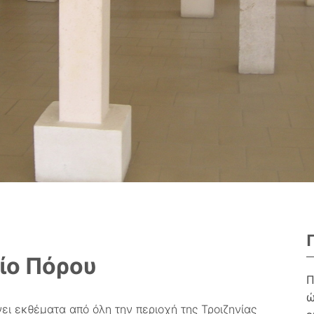
ίο Πόρου
Π
ώ
ι εκθέματα από όλη την περιοχή της Τροιζηνίας