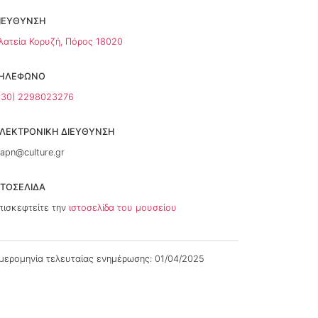
ΙΕΥΘΥΝΣΗ
λατεία Κορυζή, Πόρος 18020
ΗΛΕΦΩΝΟ
+30) 2298023276
ΛΕΚΤΡΟΝΙΚΗ ΔΙΕΥΘΥΝΣΗ
fapn@culture.gr
ΣΤΟΣΕΛΊΔΑ
πισκεφτείτε την
ιστοσελίδα του μουσείου
μερομηνία τελευταίας ενημέρωσης: 01/04/2025