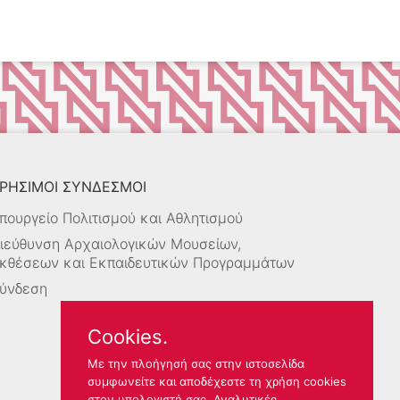
ΡΗΣΙΜΟΙ ΣΥΝΔΕΣΜΟΙ
πουργείο Πολιτισμού και Αθλητισμού
ιεύθυνση Αρχαιολογικών Μουσείων,
κθέσεων και Εκπαιδευτικών Προγραμμάτων
ύνδεση
Cookies.
Με την πλοήγησή σας στην ιστοσελίδα
συμφωνείτε και αποδέχεστε τη χρήση cookies
στον υπολογιστή σας.
Αναλυτικές