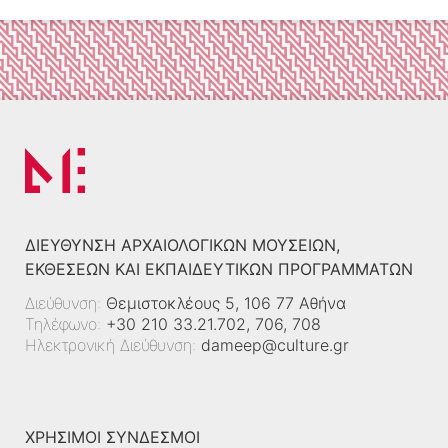
ΔΙΕΎΘΥΝΣΗ ΑΡΧΑΙΟΛΟΓΙΚΏΝ ΜΟΥΣΕΊΩΝ,
ΕΚΘΈΣΕΩΝ ΚΑΙ ΕΚΠΑΙΔΕΥΤΙΚΏΝ ΠΡΟΓΡΑΜΜΆΤΩΝ
Διεύθυνση:
Θεμιστοκλέους 5, 106 77 Αθήνα
Τηλέφωνο:
+30 210 33.21.702, 706, 708
Ηλεκτρονική Διεύθυνση:
dameep@culture.gr
ΧΡΗΣΙΜΟΙ ΣΥΝΔΕΣΜΟΙ