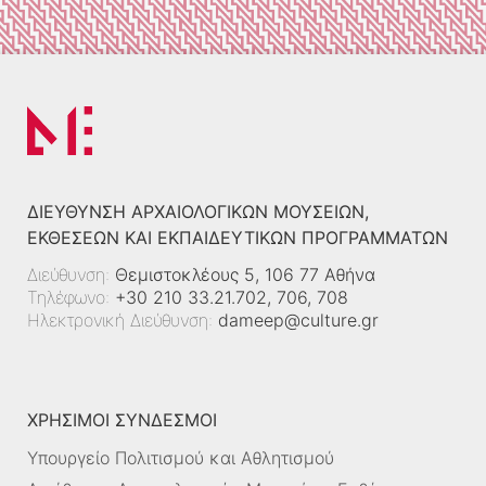
ΔΙΕΎΘΥΝΣΗ ΑΡΧΑΙΟΛΟΓΙΚΏΝ ΜΟΥΣΕΊΩΝ,
ΕΚΘΈΣΕΩΝ ΚΑΙ ΕΚΠΑΙΔΕΥΤΙΚΏΝ ΠΡΟΓΡΑΜΜΆΤΩΝ
Διεύθυνση:
Θεμιστοκλέους 5, 106 77 Αθήνα
Τηλέφωνο:
+30 210 33.21.702, 706, 708
Ηλεκτρονική Διεύθυνση:
dameep@culture.gr
ΧΡΗΣΙΜΟΙ ΣΥΝΔΕΣΜΟΙ
Υπουργείο Πολιτισμού και Αθλητισμού