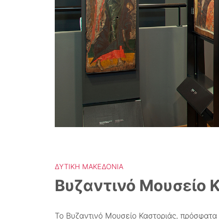
ΔΥΤΙΚΉ ΜΑΚΕΔΟΝΊΑ
Βυζαντινό Μουσείο 
Το Βυζαντινό Μουσείο Καστοριάς, πρόσφατα 