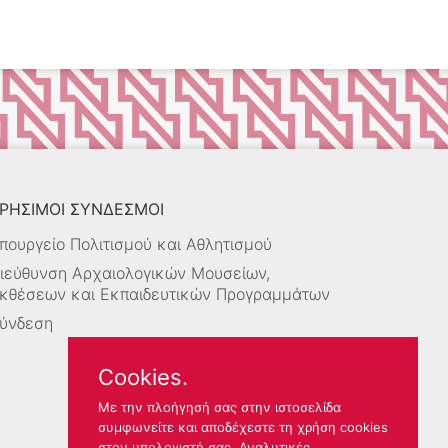
ΡΗΣΙΜΟΙ ΣΥΝΔΕΣΜΟΙ
πουργείο Πολιτισμού και Αθλητισμού
ιεύθυνση Αρχαιολογικών Μουσείων,
κθέσεων και Εκπαιδευτικών Προγραμμάτων
ύνδεση
Cookies.
Με την πλοήγησή σας στην ιστοσελίδα
συμφωνείτε και αποδέχεστε τη χρήση cookies
στον υπολογιστή σας.
Αναλυτικές