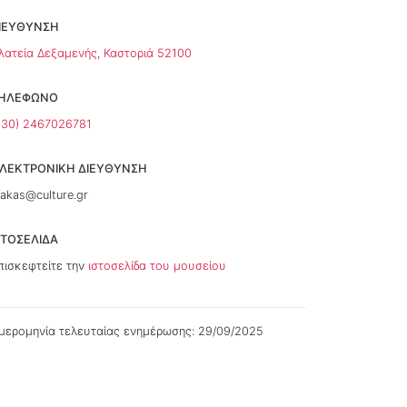
ΙΕΥΘΥΝΣΗ
λατεία Δεξαμενής, Καστοριά 52100
ΗΛΕΦΩΝΟ
+30) 2467026781
ΛΕΚΤΡΟΝΙΚΗ ΔΙΕΥΘΥΝΣΗ
fakas@culture.gr
ΣΤΟΣΕΛΊΔΑ
πισκεφτείτε την
ιστοσελίδα του μουσείου
μερομηνία τελευταίας ενημέρωσης: 29/09/2025