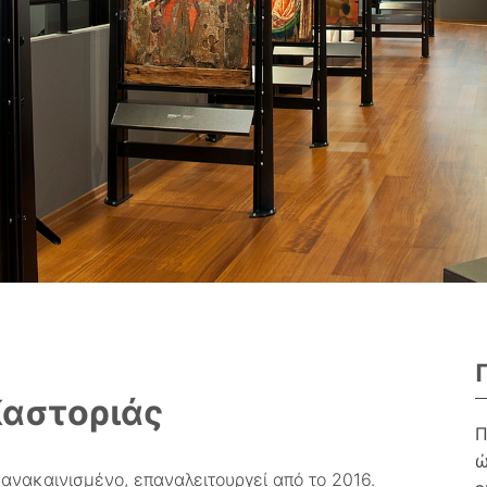
Καστοριάς
Π
ώ
ανακαινισμένο, επαναλειτουργεί από το 2016.