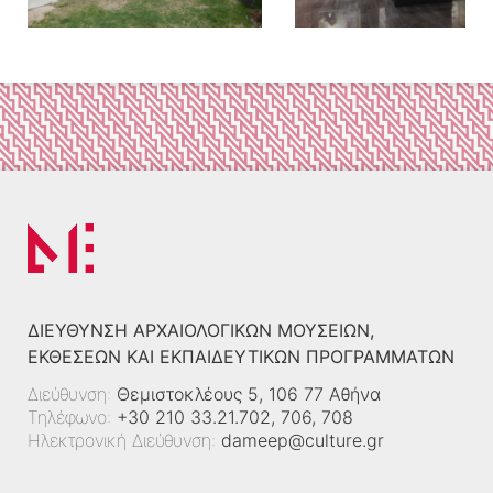
ΔΙΕΎΘΥΝΣΗ ΑΡΧΑΙΟΛΟΓΙΚΏΝ ΜΟΥΣΕΊΩΝ,
ΕΚΘΈΣΕΩΝ ΚΑΙ ΕΚΠΑΙΔΕΥΤΙΚΏΝ ΠΡΟΓΡΑΜΜΆΤΩΝ
Διεύθυνση:
Θεμιστοκλέους 5, 106 77 Αθήνα
Τηλέφωνο:
+30 210 33.21.702, 706, 708
Ηλεκτρονική Διεύθυνση:
dameep@culture.gr