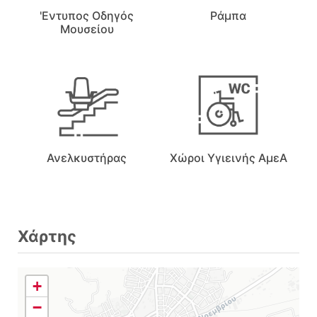
'Εντυπος Οδηγός
Ράμπα
Μουσείου
Ανελκυστήρας
Χώροι Υγιεινής ΑμεΑ
Χάρτης
+
−