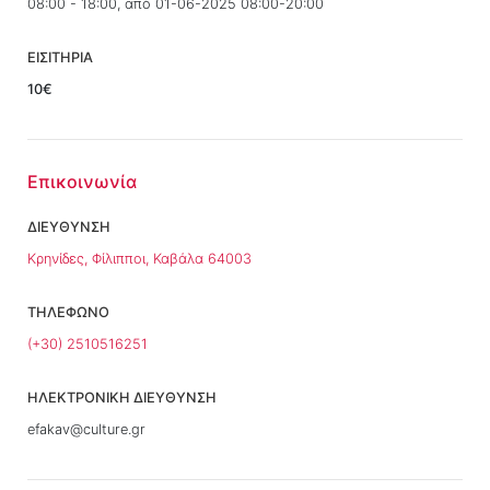
08:00 - 18:00, από 01-06-2025 08:00-20:00
ΕΙΣΙΤΗΡΙΑ
10€
Επικοινωνία
ΔΙΕΥΘΥΝΣΗ
Κρηνίδες, Φίλιπποι, Καβάλα 64003
ΤΗΛΕΦΩΝΟ
(+30) 2510516251
ΗΛΕΚΤΡΟΝΙΚΗ ΔΙΕΥΘΥΝΣΗ
efakav@culture.gr