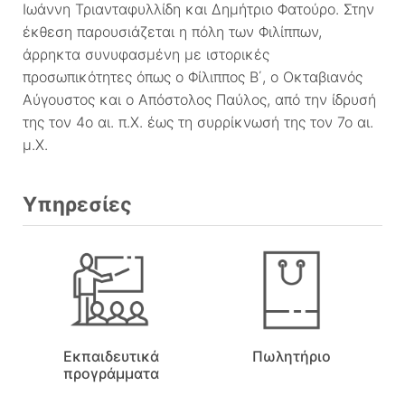
Ιωάννη Τριανταφυλλίδη και Δημήτριο Φατούρο. Στην
έκθεση παρουσιάζεται η πόλη των Φιλίππων,
άρρηκτα συνυφασμένη με ιστορικές
προσωπικότητες όπως ο Φίλιππος Β΄, ο Οκταβιανός
Αύγουστος και ο Απόστολος Παύλος, από την ίδρυσή
της τον 4ο αι. π.Χ. έως τη συρρίκνωσή της τον 7ο αι.
μ.Χ.
Υπηρεσίες
Εκπαιδευτικά
Πωλητήριο
προγράμματα