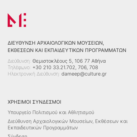
ΔΙΕΎΘΥΝΣΗ ΑΡΧΑΙΟΛΟΓΙΚΏΝ ΜΟΥΣΕΊΩΝ,
ΕΚΘΈΣΕΩΝ ΚΑΙ ΕΚΠΑΙΔΕΥΤΙΚΏΝ ΠΡΟΓΡΑΜΜΆΤΩΝ
Διεύθυνση:
Θεμιστοκλέους 5, 106 77 Αθήνα
Τηλέφωνο:
+30 210 33.21.702, 706, 708
Ηλεκτρονική Διεύθυνση:
dameep@culture.gr
ΧΡΗΣΙΜΟΙ ΣΥΝΔΕΣΜΟΙ
Υπουργείο Πολιτισμού και Αθλητισμού
Διεύθυνση Αρχαιολογικών Μουσείων, Εκθέσεων και
Εκπαιδευτικών Προγραμμάτων
Σύνδεση