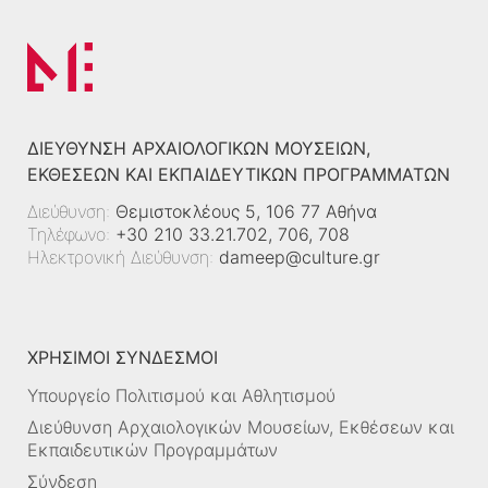
ΔΙΕΎΘΥΝΣΗ ΑΡΧΑΙΟΛΟΓΙΚΏΝ ΜΟΥΣΕΊΩΝ,
ΕΚΘΈΣΕΩΝ ΚΑΙ ΕΚΠΑΙΔΕΥΤΙΚΏΝ ΠΡΟΓΡΑΜΜΆΤΩΝ
Διεύθυνση:
Θεμιστοκλέους 5, 106 77 Αθήνα
Τηλέφωνο:
+30 210 33.21.702, 706, 708
Ηλεκτρονική Διεύθυνση:
dameep@culture.gr
ΧΡΗΣΙΜΟΙ ΣΥΝΔΕΣΜΟΙ
Υπουργείο Πολιτισμού και Αθλητισμού
Διεύθυνση Αρχαιολογικών Μουσείων, Εκθέσεων και
Εκπαιδευτικών Προγραμμάτων
Σύνδεση