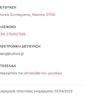
ΙΕΥΘΥΝΣΗ
λατεία Συντάγματος, Ναύπλιο 21100
ΗΛΕΦΩΝΟ
+30) 2752027502
ΛΕΚΤΡΟΝΙΚΗ ΔΙΕΥΘΥΝΣΗ
faarg@culture.gr
ΣΤΟΣΕΛΊΔΑ
πισκεφτείτε την
ιστοσελίδα του μουσείου
μερομηνία τελευταίας ενημέρωσης: 02/04/2025