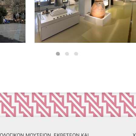
ΟΛΟΓΙΚΏΝ ΜΟΥΣΕΊΩΝ, ΕΚΘΈΣΕΩΝ ΚΑΙ
Χ