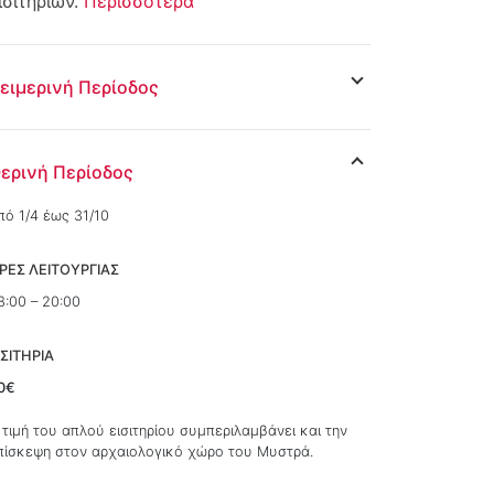
ισιτηρίων.
Περισσότερα
ειμερινή Περίοδος
ερινή Περίοδος
πό 1/4 έως 31/10
ΡΕΣ ΛΕΙΤΟΥΡΓΙΑΣ
8:00 – 20:00
ΙΣΙΤΗΡΙΑ
0€
 τιμή του απλού εισιτηρίου συμπεριλαμβάνει και την
πίσκεψη στον αρχαιολογικό χώρο του Μυστρά.