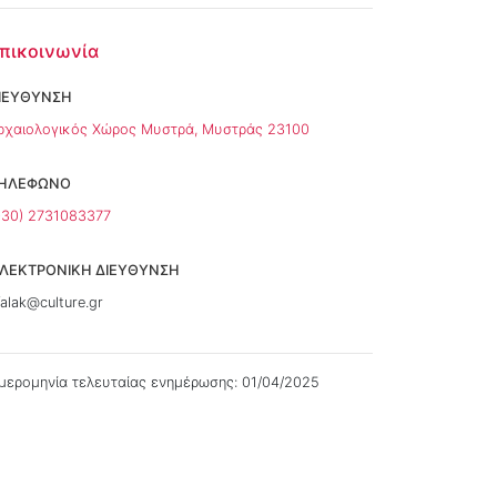
πικοινωνία
ΙΕΥΘΥΝΣΗ
ρχαιολογικός Χώρος Μυστρά, Μυστράς 23100
ΗΛΕΦΩΝΟ
+30) 2731083377
ΛΕΚΤΡΟΝΙΚΗ ΔΙΕΥΘΥΝΣΗ
falak@culture.gr
μερομηνία τελευταίας ενημέρωσης: 01/04/2025