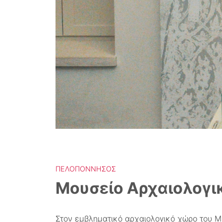
ΠΕΛΟΠΌΝΝΗΣΟΣ
Μουσείο Αρχαιολογι
Στον εμβληματικό αρχαιολογικό χώρο του Μ