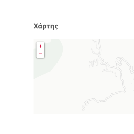
Χάρτης
+
−